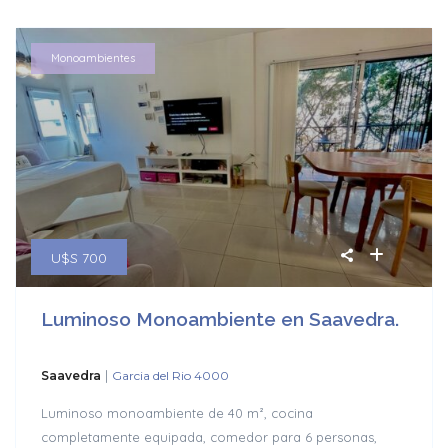
Monoambientes
U$S 700
Luminoso Monoambiente en Saavedra.
|
Saavedra
Garcia del Rio 4000
Luminoso monoambiente de 40 m², cocina
completamente equipada, comedor para 6 personas,