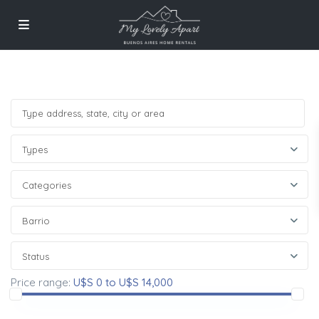
Types
Categories
Barrio
Status
Price range:
U$S 0 to U$S 14,000