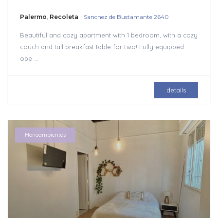
|
Palermo
,
Recoleta
Sanchez de Bustamante 2640
Beautiful and cozy apartment with 1 bedroom, with a cozy
couch and tall breakfast table for two! Fully equipped
ope
...
details
Monoambientes