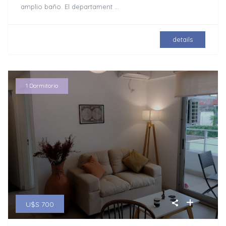
amplio baño. El departament
...
details
1 Dormitorio
U$S 700