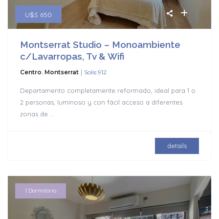
U$S 650
Montserrat Studio – Monoambiente
c/Lavarropas, Tv & Wifi
|
Centro
,
Montserrat
Solis 912
Departamento completamente reformado, ideal para 1 o
2 personas, luminoso y con fácil acceso a diferentes
zonas de
...
details
1 Dormitorio