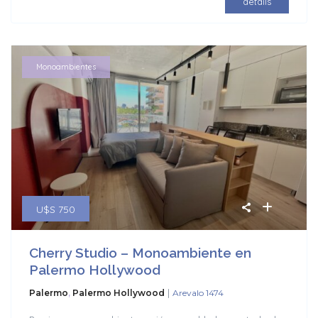
details
Monoambientes
U$S 750
Cherry Studio – Monoambiente en
Palermo Hollywood
|
Palermo
,
Palermo Hollywood
Arevalo 1474