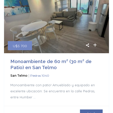
U$S 700
Monoambiente de 60 m² (30 m² de
Patio) en San Telmo
|
San Telmo
Piedras 1040
Monoambiente con patio! Amueblado y equipado en
excelente ubicación: Se encuentra en la calle Piedras,
entre Humber
...