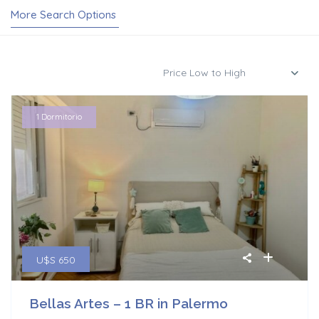
More Search Options
Price Low to High
1 Dormitorio
U$S 650
Bellas Artes – 1 BR in Palermo