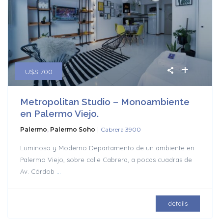
U$S 700
Metropolitan Studio – Monoambiente
en Palermo Viejo.
|
Palermo
,
Palermo Soho
Cabrera 3900
Luminoso y Moderno Departamento de un ambiente en
Palermo Viejo, sobre calle Cabrera, a pocas cuadras de
Av. Córdob
...
details