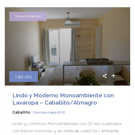
Monoambientes
U$S 650
Lindo y Moderno Monoambiente con
Lavaropa – Caballito/Almagro
|
Caballito
Ramos mejia 800
Lindo y Luminoso Monoambientes con 32 mts cuadrados
con balcón luminoso y sin nada de ruido!! Es 1 ambiente,