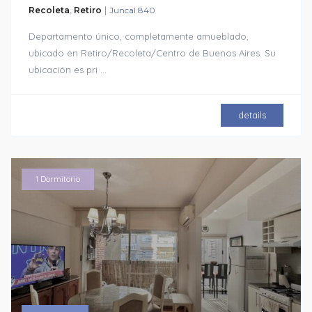
|
Recoleta
,
Retiro
Juncal 840
Departamento único, completamente amueblado,
ubicado en Retiro/Recoleta/Centro de Buenos Aires. Su
ubicación es pri
...
details
1 Dormitorio