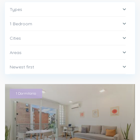
Types
1 Bedroom
Cities
Areas
Newest first
1 Dormitorio