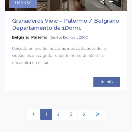
U$S 950
Granaderos View – Palermo / Belgrano
Departamento de 1Dorm.
|
Belgrano
,
Palermo
Santos Dumont 2300
Ubicado en una de las zonas más codiciadas de la
ciudad, este acogedor departamento de 60 m² se
encuentra en el bar
...
details
1
2
3