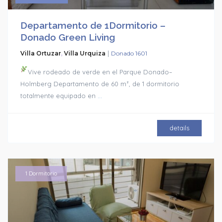
Departamento de 1Dormitorio –
Donado Green Living
|
Villa Ortuzar
,
Villa Urquiza
Donado 1601
Vive rodeado de verde en el Parque Donado–
Holmberg Departamento de 60 m², de 1 dormitorio
totalmente equipado en
...
details
1 Dormitorio