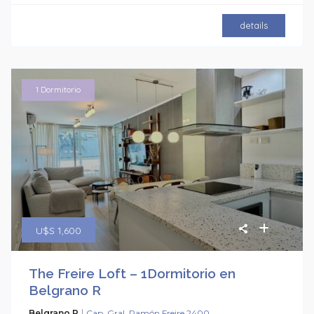
details
1 Dormitorio
U$S 1,600
The Freire Loft – 1Dormitorio en
Belgrano R
|
Belgrano R
Cap. Gral. Ramón Freire 2400