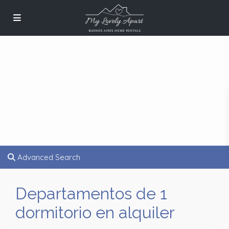
Advanced Search
Departamentos de 1
dormitorio en alquiler