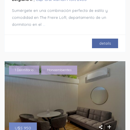
Sumérgete en una combinación perfecta de estilo y
comodidad en The Freire Loft, departamento de un
dormitorio en el
...
details
,
1 Dormitorio
Monoambientes
U$S 950