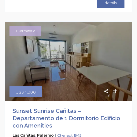
details
1 Dormitorio
U$S 1,300
Sunset Sunrise Cañitas –
Departamento de 1 Dormitorio Edificio
con Amenities
|
Las Cañitas
,
Palermo
Chenaut 1945