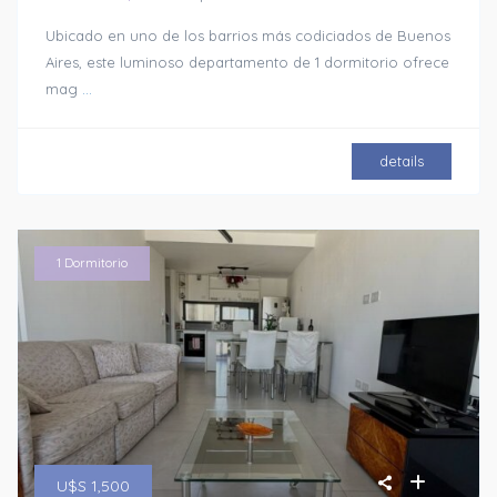
Ubicado en uno de los barrios más codiciados de Buenos
Aires, este luminoso departamento de 1 dormitorio ofrece
mag
...
details
1 Dormitorio
U$S 1,500