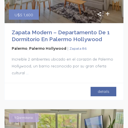
U$S 1,600
Zapata Modern – Departamento De 1
Dormitorio En Palermo Hollywood
|
Palermo
,
Palermo Hollywood
Zapata 86
Increíble 2 ambientes ubicado en el corazón de Palermo
Hollywood, un barrio reconocido por su gran oferta
cultural
...
details
1 Dormitorio