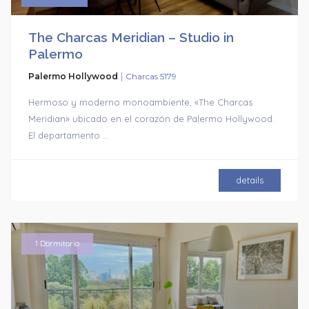
The Charcas Meridian – Studio in
Palermo
|
Palermo Hollywood
Charcas 5179
Hermoso y moderno monoambiente, «The Charcas
Meridian» ubicado en el corazón de Palermo Hollywood.
El departamento
...
details
1 Dormitorio