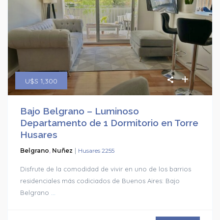
U$S 1,300
Bajo Belgrano – Luminoso
Departamento de 1 Dormitorio en Torre
Husares
|
Belgrano
,
Nuñez
Husares 2255
Disfrute de la comodidad de vivir en uno de los barrios
residenciales más codiciados de Buenos Aires: Bajo
Belgrano
...