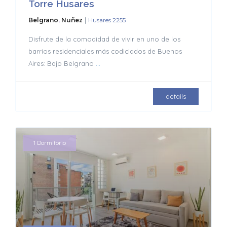
Torre Husares
|
Belgrano
,
Nuñez
Husares 2255
Disfrute de la comodidad de vivir en uno de los
barrios residenciales más codiciados de Buenos
Aires: Bajo Belgrano
...
details
1 Dormitorio