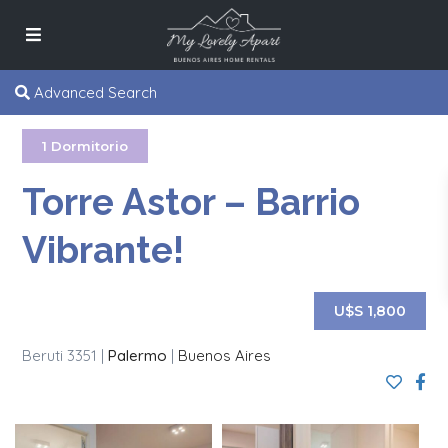
Advanced Search
1 Dormitorio
Torre Astor – Barrio
Vibrante!
U$S 1,800
Beruti 3351 |
Palermo
|
Buenos Aires