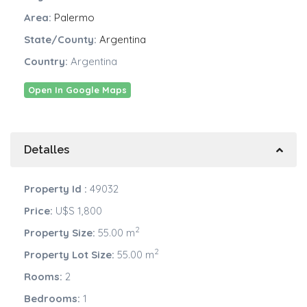
Area:
Palermo
State/County:
Argentina
Country:
Argentina
Open In Google Maps
Detalles
Property Id :
49032
Price:
U$S 1,800
2
Property Size:
55.00 m
2
Property Lot Size:
55.00 m
Rooms:
2
Bedrooms:
1