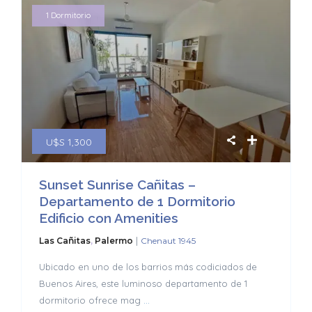
1 Dormitorio
U$S 1,300
Sunset Sunrise Cañitas –
Departamento de 1 Dormitorio
Edificio con Amenities
|
Las Cañitas
,
Palermo
Chenaut 1945
Ubicado en uno de los barrios más codiciados de
Buenos Aires, este luminoso departamento de 1
dormitorio ofrece mag
...