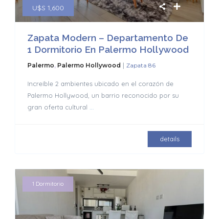
U$S 1,600
Zapata Modern – Departamento De
1 Dormitorio En Palermo Hollywood
|
Palermo
,
Palermo Hollywood
Zapata 86
Increíble 2 ambientes ubicado en el corazón de
Palermo Hollywood, un barrio reconocido por su
gran oferta cultural
...
details
1 Dormitorio