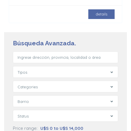
details
Búsqueda Avanzada.
Tipos
Categories
Barrio
Status
Price range:
U$S 0 to U$S 14,000