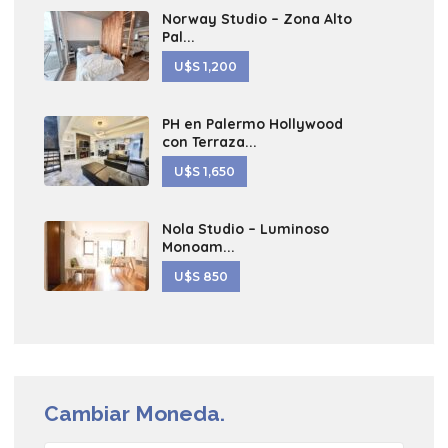
Norway Studio – Zona Alto
Pal...
U$S 1,200
PH en Palermo Hollywood
con Terraza...
U$S 1,650
Nola Studio – Luminoso
Monoam...
U$S 850
Cambiar Moneda.