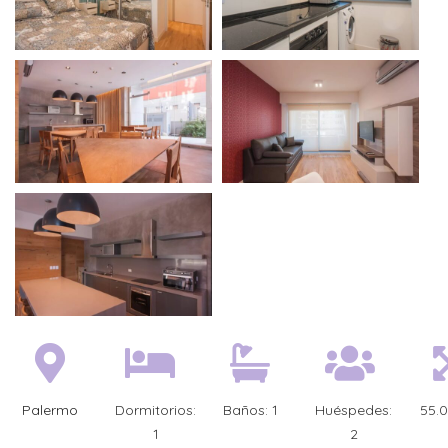
Palermo
Dormitorios:
Baños:
1
Huéspedes:
55.
1
2