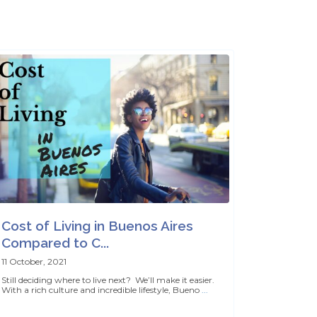
Cost of Living in Buenos Aires
Compared to C...
11 October, 2021
Still deciding where to live next? We’ll make it easier.
With a rich culture and incredible lifestyle, Bueno
...