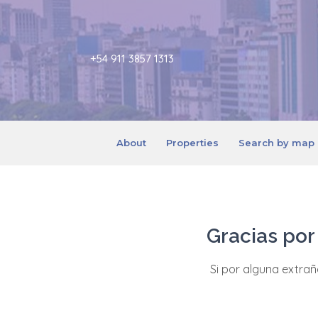
+54 911 3857 1313
About
Properties
Search by map
Gracias por
Si por alguna extraña