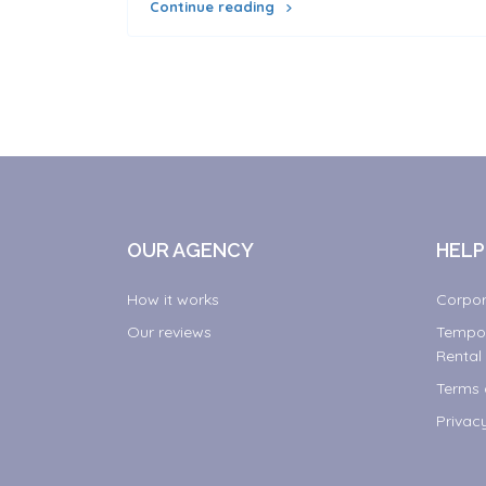
Continue reading
OUR AGENCY
HELP
How it works
Corpor
Our reviews
Tempor
Rental
Terms 
Privac