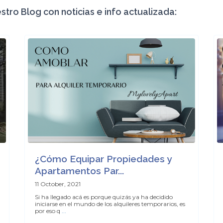
stro Blog con noticias e info actualizada:
¿Cómo Equipar Propiedades y
Apartamentos Par...
11 October, 2021
Si ha llegado acá es porque quizás ya ha decidido
iniciarse en el mundo de los alquileres temporarios, es
por eso q
...