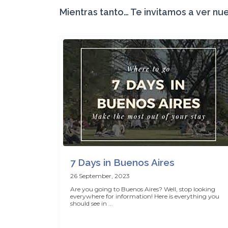
Mientras tanto… Te invitamos a ver nue
7 Days in Buenos Aires
26 September, 2023
Are you going to Buenos Aires? Well, stop looking
everywhere for information! Here is everything you
should see in
...