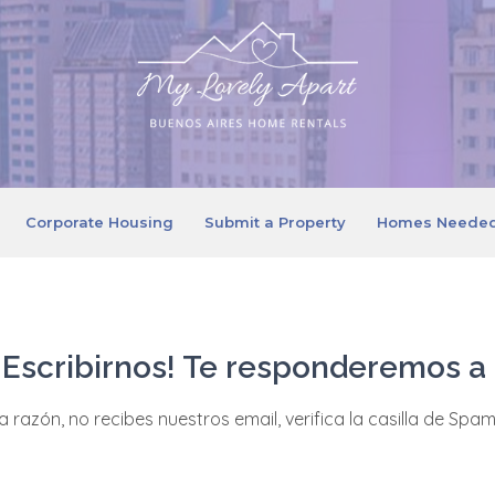
Corporate Housing
Submit a Property
Homes Neede
 Escribirnos! Te responderemos a
 razón, no recibes nuestros email, verifica la casilla de Spa