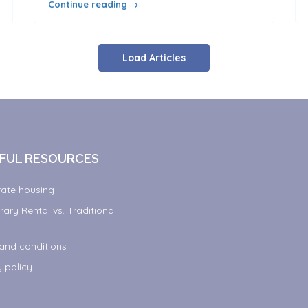
Continue reading
Load Articles
FUL RESOURCES
ate housing
ary Rental vs. Traditional
and conditions
y policy